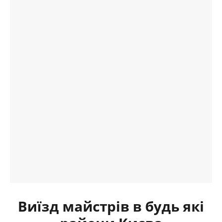
Виїзд майстрів в будь які