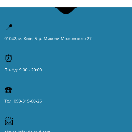
📍
01042, м. Київ, Б-р. Миколи Міхновского 27
⏰
Пн-Нд: 9:00 - 20:00
☎️
Тел. 093-315-60-26
📨