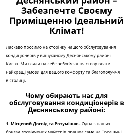
Деснянський район –
Забезпечте Своєму
Приміщенню Ідеальний
Клімат!
Ласкаво просимо на сторінку нашого обслуговування
кондиціонерів у вишуканому Деснянському районі
Києва. Ми взяли на себе зобов’язання створювати
найкращі умови для вашого комфорту та благополуччя
в столиці.
Чому обирають нас для
обслуговування кондиціонерів в
Деснянському районі:
1. Місцевий Досвід та Розуміння:
– Одна з наших
бригад досвідчених майстрів працює саме на Троєщині