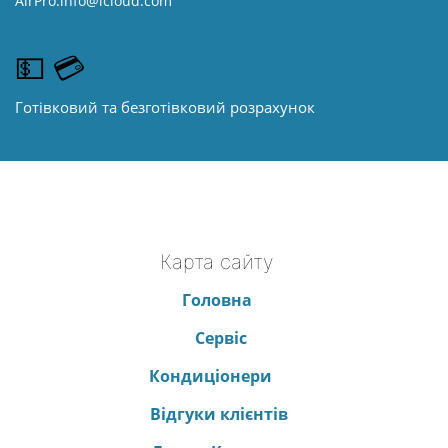
AirPro.info@icloud.com
💵 💳
Готівковий та безготівковий розрахунок
Карта сайту
Головна
Сервіс
Кондиціонери
Відгуки клієнтів