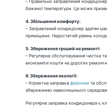
– Правильно заправлений кондиціоне
бажаної температури. Це може призве
4. Збільшення комфорту:
– Заправлений кондиціонер здатен шв
приміщенні. Недостатній рівень холод
5. Збереження грошей на ремонті:
– Регулярне обслуговування чистка т
економити кошти на дорогих ремонтн
6. Збереження екології:
– Коректна заправка
фреоном
та обсл
збереженню навколишнього середов
Регулярна заправка кондиціонера є к