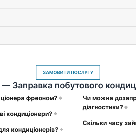
ЗАМОВИТИ ПОСЛУГУ
 — Заправка побутового кондиц
иціонера фреоном?
Чи можна дозапр
діагностики?
ві кондиціонери?
Скільки часу за
ля кондиціонерів?