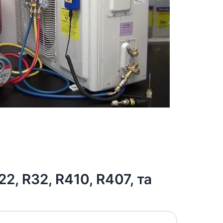
, R32, R410, R407, та