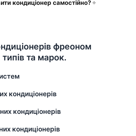
ити кондиціонер самостійно?
ондиціонерів фреоном
 типів та марок.
систем
их кондиціонерів
них кондиціонерів
них кондиціонерів