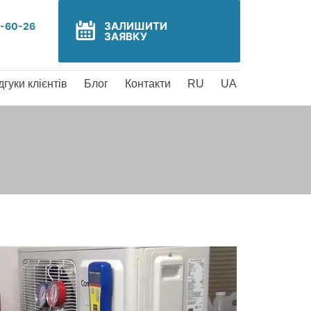
ЗАЛИШИТИ
5-60-26
ЗАЯВКУ
дгуки клієнтів
Блог
Контакти
RU
UA