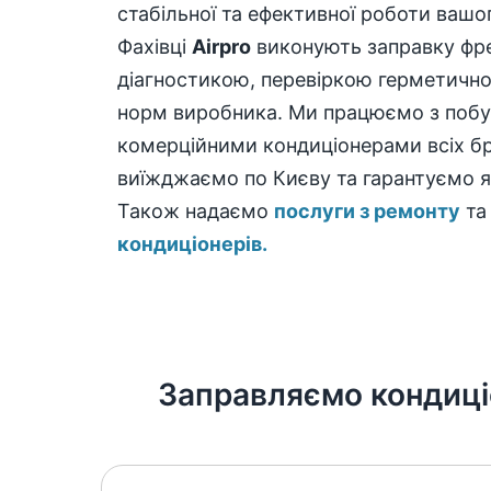
стабільної та ефективної роботи вашо
Фахівці
Airpro
виконують заправку фр
діагностикою, перевіркою герметично
норм виробника. Ми працюємо з побу
комерційними кондиціонерами всіх бр
виїжджаємо по Києву та гарантуємо як
Також надаємо
послуги з ремонту
т
кондиціонерів.
Заправляємо кондиціо