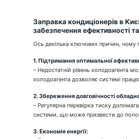
Заправка кондиціонерів в Киє
забезпечення ефективності та
Ось декілька ключових причин, чому п
1. Підтримання оптимальної ефектив
– Недостатній рівень холодоагента м
холодоагента дозволяє системі працю
2. Збереження довговічності обладн
– Регулярна перевірка тиску допомага
системи, що може призвести до полом
3. Економія енергії: