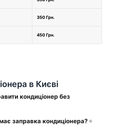
350 Грн.
450 Грн.
іонера в Києві
авити кондиціонер без
ймає заправка кондиціонера?