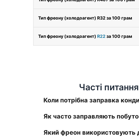
Тип фреону (холодоагент) R32 за 100 грам
Тип фреону (холодоагент)
R22
за 100 грам
Часті питання
Коли потрібна заправка конд
Як часто заправляють побуто
Який фреон використовують д