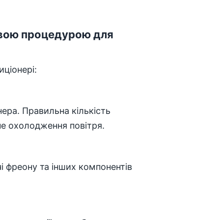
ливою процедурою для
ціонері:
ера. Правильна кількість
не охолодження повітря.
і фреону та інших компонентів