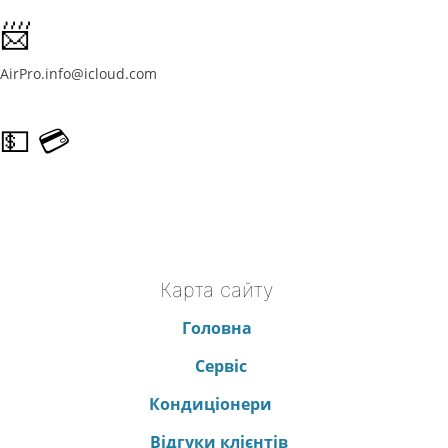
📨
AirPro.info@icloud.com
💵 💳
Готівковий та безготівковий розрахунок
Карта сайту
Головна
Сервіс
Кондиціонери
Відгуки клієнтів