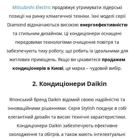
Mitsubishi Electric
продовжує утримувати лідерські
позиції на ринку кліматичної техніки. Їхні моделі серії
Diamond відзначаються високою
енергоефективністю
та стильним дизайном. Ці кондиціонери оснащені
передовими технологіями очищення повітря та
забезпечують тиху роботу, що робить їх ідеальними для
житлових приміщень. Якщо ви цікавитеся
продажем
кондиціонерів в Києві
, ця марка – чудовий вибір.
2. Кондиціонери Daikin
Японський бренд Daikin відомий своєю надійністю та
інноваційними рішеннями. Серія Stylish поєднує в собі
елегантний дизайн та високі технічні характеристики.
Кондиціонери Daikin забезпечують ефективне
охолодження та обігрів, а також мають інтелектуальні