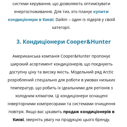
системи керування, що дозволяють оптимізувати
енергоспоживання. Для тих, хто планує
купити
кондиціонери в Києві
,
Daikin – один із лідерів у своїй
категорії.
3. Кондиціонери Cooper&Hunter
Американська компанія Cooper&Hunter пропонує
широкий асортимент кондиціонерів, що поєднують
доступну ціну та високу якість. Модельний ряд Arctic
розроблений спеціально для роботи в умовах низьких
температур, що робить їх ідеальними для регіонів з
холодним кліматом. Ці кондиціонери оснащені
інверторними компресорами та системами очищення
повітря. Якщо вас цікавить
продаж кондиціонерів в
Києві
, зверніть увагу на продукцію цього бренду.