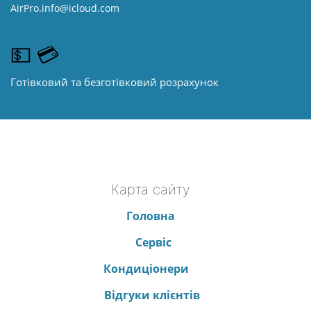
AirPro.info@icloud.com
💵 💳
Готівковий та безготівковий розрахунок
Карта сайту
Головна
Сервіс
Кондиціонери
Відгуки клієнтів