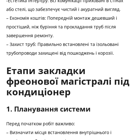
-Естетика інтер’єру: Всі комунікації приховані в стінах
або стелі, що забезпечує чистий і акуратний вигляд.
– Економія коштів: Попередній монтаж дешевший і
простіший, ніж буріння та прокладання труб після
завершення ремонту.
– Захист труб: Правильно встановлені та ізольовані
трубопроводи захищені від пошкоджень і корозії.
Етапи закладки
фреонової магістралі під
кондиціонер
1. Планування системи
Перед початком робіт важливо:
– Визначити місця встановлення внутрішнього і