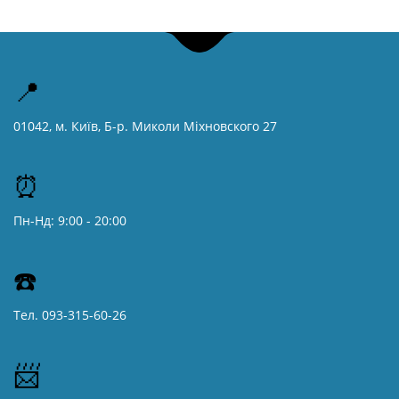
📍
01042, м. Київ, Б-р. Миколи Міхновского 27
⏰
Пн-Нд: 9:00 - 20:00
☎️
Тел. 093-315-60-26
📨