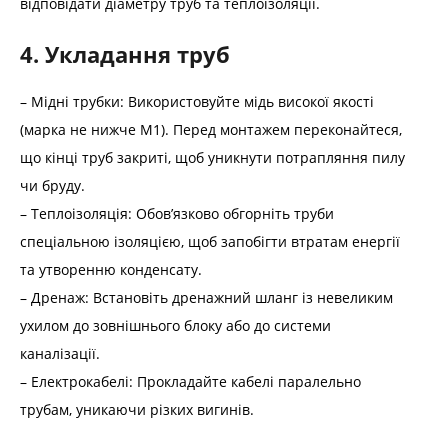
відповідати діаметру труб та теплоізоляції.
4. Укладання труб
– Мідні трубки: Використовуйте мідь високої якості
(марка не нижче M1). Перед монтажем переконайтеся,
що кінці труб закриті, щоб уникнути потрапляння пилу
чи бруду.
– Теплоізоляція: Обов’язково обгорніть труби
спеціальною ізоляцією, щоб запобігти втратам енергії
та утворенню конденсату.
– Дренаж: Встановіть дренажний шланг із невеликим
ухилом до зовнішнього блоку або до системи
каналізації.
– Електрокабелі: Прокладайте кабелі паралельно
трубам, уникаючи різких вигинів.