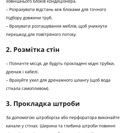
зовнішнього блоків кондиціонера.
– Розрахувати відстань між блоками для точного
підбору довжини труб.
– Врахувати розташування меблів, щоб уникнути
перешкод для повітряного потоку.
2. Розмітка стін
– Позначте місця, де будуть прокладені мідні трубки,
дренаж і кабелі.
– Врахуйте ухил для дренажного шлангу (щоб вода
стікала самопливом).
3. Прокладка штроби
За допомогою штроборіза або перфоратора виконайте
канали у стінах. Ширина та глибина штроби повинні