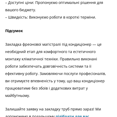
– Доступні ціни: Пропонуємо оптимальні рішення для
вашого бюджету.
– Швидкість: Виконуємо роботи в короткі терміни.
Підсумок
Закладка фреонової магістралі під кондиціонер — це
необхідний етап для комфортного та естетичного
монтажу кліматичної техніки. Правильно виконані
роботи забезпечать довговічність системи та її
ефективну роботу. Замовляючи послуги професіоналів,
ви отримуєте впевненість у тому, що ваш кондиціонер
працюватиме без збоїв і додаткових витрат у
майбутньому.
Залишайте заявку на закладку труб прямо зараз! Ми
допоможемо в подальшому
підібрати для вас