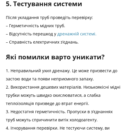
5. Тестування системи
Після укладання труб проведіть перевірку:
– Герметичність мідних труб.
– Відсутність перешкод у
дренажній системі.
– Справність електричних з’єднань.
Які помилки варто уникати?
1. Неправильний ухил дренажу. Це може призвести до
застою води та появи неприємного запаху.
2. Використання дешевих матеріалів. Низькоякісні мідні
трубки можуть швидко окислюватися, а слабка
теплоізоляція призведе до втрат енергії.
3. Недостатня герметичність. Пропуски в з’єднаннях
труб можуть спричинити витік холодоагенту.
4. Ігнорування перевірки. Не тестуючи систему, ви